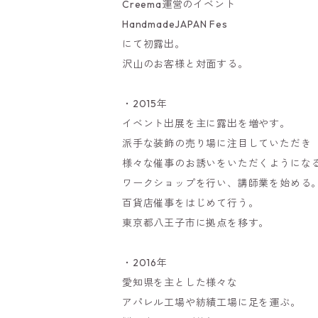
Creema運営のイベント
HandmadeJAPAN Fes
にて初露出。
沢山のお客様と対面する。
・2015年
イベント出展を主に露出を増やす。
派手な装飾の売り場に注目していただき
様々な催事のお誘いをいただくようにな
ワークショップを行い、講師業を始める
百貨店催事をはじめて行う。
東京都八王子市に拠点を移す。
・2016年
愛知県を主とした様々な
アパレル工場や紡績工場に足を運ぶ。