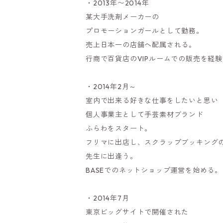
・2013年〜2014年
某大手洗剤メーカーの
プロモーションガールとして勤務。
売上日本一の店舗へ配属される。
行商で百貨店のVIPルームでの販売を経
・2014年2月～
室内で出来る好きな仕事をしたいと思い
個人事業主として手芸素材ブランド
ふらわをスタート。
フリマに出店し、スクラップブッキング
先生に出逢う。
BASEでのネットショップ運営を始める。
・2014年7月
東京ビッグサイトで開催された