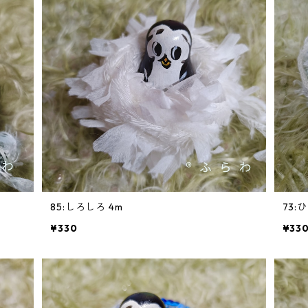
85:しろしろ 4m
73:
¥330
¥33