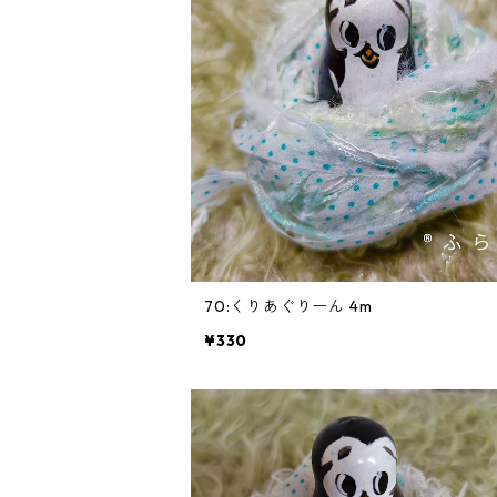
70:くりあぐりーん 4m
¥330