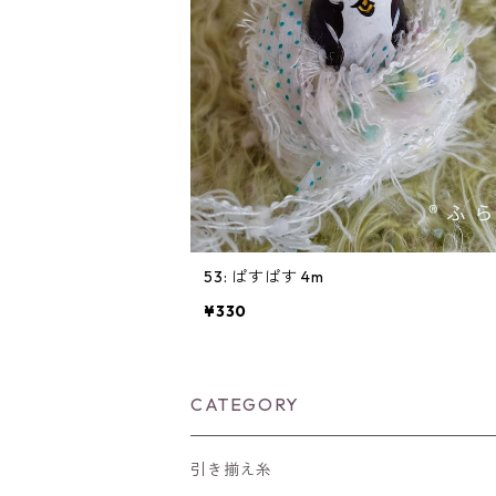
53: ぱすぱす 4m
¥330
CATEGORY
引き揃え糸