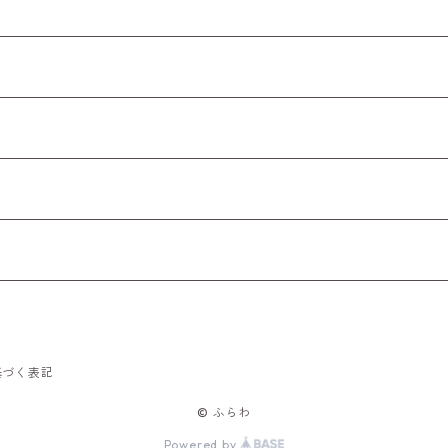
基づく表記
© ふらわ
Powered by