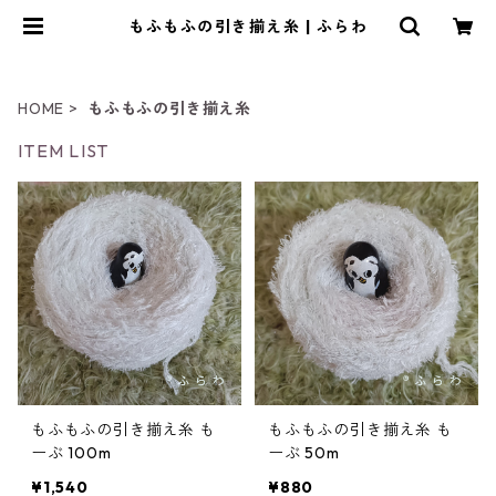
もふもふの引き揃え糸 | ふらわ
HOME
もふもふの引き揃え糸
ITEM LIST
もふもふの引き揃え糸 も
もふもふの引き揃え糸 も
ーぶ 100m
ーぶ 50m
¥1,540
¥880