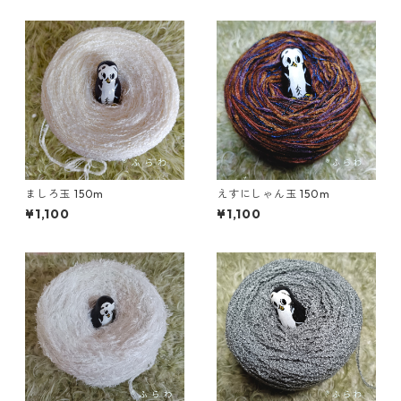
ましろ玉 150m
えすにしゃん玉 150m
¥1,100
¥1,100