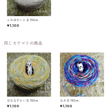
ふわほわいと玉 150m
¥1,100
同じカテゴリの商品
ばななすかい玉 150m
なみ玉 150m
¥1,100
¥1,100