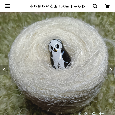
ふわほわいと玉 150m | ふらわ