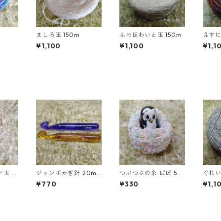
ましろ玉 150m
ふわほわいと玉 150m
¥1,100
¥1,100
¥1,1
玉 4
ジャンボかぎ針 20m
つぶつぶの糸 ぱぽ 52
m
m
¥770
¥330
¥1,1