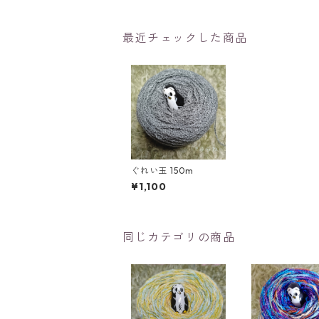
最近チェックした商品
ぐれい玉 150m
¥1,100
同じカテゴリの商品