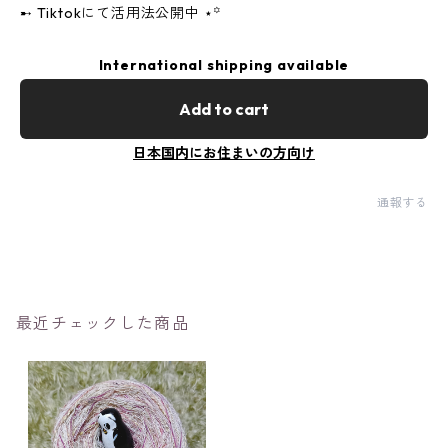
➸ Tiktokにて活用法公開中 ‎⋆꙳
International shipping available
Add to cart
日本国内にお住まいの方向け
通報する
最近チェックした商品