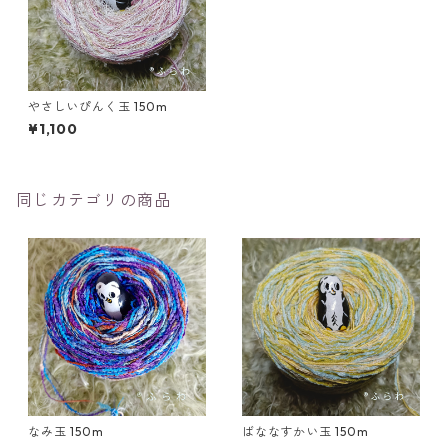
やさしいぴんく玉 150m
¥1,100
同じカテゴリの商品
なみ玉 150m
ばななすかい玉 150m