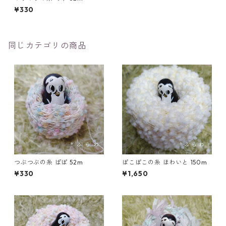
¥330
同じカテゴリの商品
つぶつぶの糸 ぱぽ 52m
ぽこぽこの糸 ほわいと 150m
¥330
¥1,650