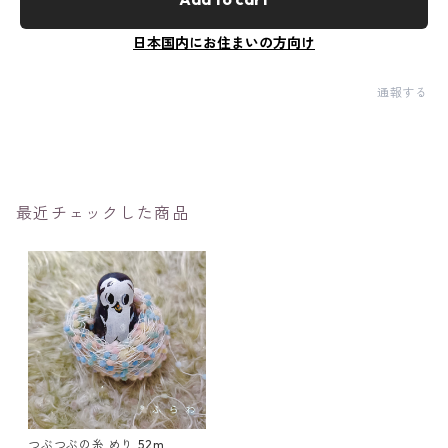
日本国内にお住まいの方向け
通報する
最近チェックした商品
つぶつぶの糸 めり 52m