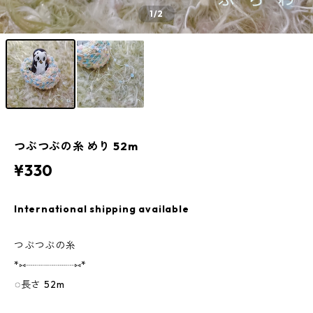
1
/2
つぶつぶの糸 めり 52m
¥330
International shipping available
つぶつぶの糸
*⑅︎┈︎┈︎┈︎┈︎┈︎┈︎┈︎┈︎⑅︎*
︎︎◌長さ 52m